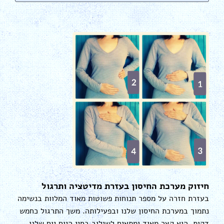
חיזוק מערכת החיסון בעזרת מדיטציה ותרגול
בעזרת חזרה על מספר תנוחות פשוטות מאוד המלוות בנשימה
נתמוך במערכת החיסון שלנו ובפעילותה. משך התרגול כחמש
דקות. הוא קצר מאוד ומתאים לשילוב בחיי היום יום שלנו