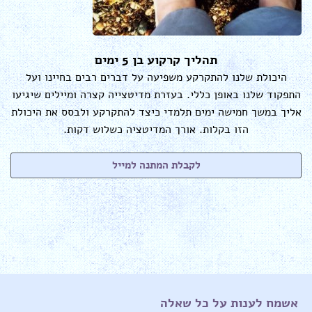
תהליך קרקוע בן 5 ימים
היכולת שלנו להתקרקע משפיעה על דברים רבים בחיינו ועל
התפקוד שלנו באופן כללי. בעזרת מדיטצייה קצרה ומיילים שיגיעו
אליך במשך חמישה ימים תלמדי כיצד להתקרקע ולבסס את היכולת
הזו בקלות. אורך המדיטציה כשלוש דקות.
לקבלת המתנה למייל
אשמח לענות על כל שאלה