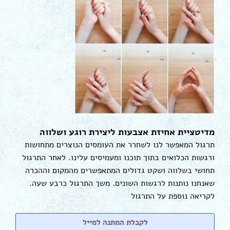
מדיטציית אחיזת אצבעות ליצירת רוגע ושלווה
תרגול המאפשר לנו לשחרר את העומסים הנוצרים מתחושות
ורגשות הכלואים בתוך תוכנו ומעמיסים עלינו. לאחר התרגול
תחושי בשלווה ושקט גדולים המתאפשרים מהמקום וההכרה
שאנחנו נותנות לרגשות השונים. משך התרגול כרבע שעה.
לקריאה נוספת על התרגול
לקבלת המתנה למייל