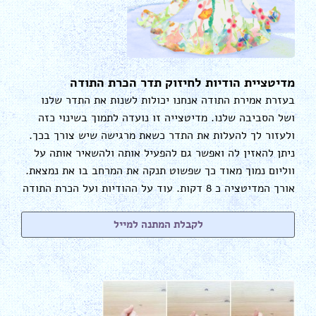
מדיטציית הודיות לחיזוק תדר הכרת התודה
בעזרת אמירת התודה אנחנו יכולות לשנות את התדר שלנו
ושל הסביבה שלנו. מדיטצייה זו נועדה לתמוך בשינוי כזה
ולעזור לך להעלות את התדר כשאת מרגישה שיש צורך בכך.
ניתן להאזין לה ואפשר גם להפעיל אותה ולהשאיר אותה על
ווליום נמוך מאוד כך שפשוט תנקה את המרחב בו את נמצאת.
אורך המדיטציה כ 8 דקות. עוד על ההודיות ועל הכרת התודה
לקבלת המתנה למייל