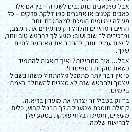
אבל כשכאבים מתגנבים לשגרה – בין אם אלו
כאבים קטנים או אתגרים כמו דלקת פרקים – כל
פעולה יומיומית הופכת למאתגרת יותר.
החיים המהירים והלחץ רק מחמירים את המצב,
ומזכירים לך שוב ושוב: מגיע לך להרגיש טוב יותר,
לנשום עמוק יותר, להחזיר את האנרגיה לחיים
שלך.
אבל… איך מתחילות? ואיך דואגות להתמיד
כשאת מוקפת במשימות?
כי אין דבר יותר מתסכל מלהתחיל משהו בשביל
עצמך ולהרגיש שזה לא מצליח להשתלב באמת
ביומיום.
בדיוק בשביל זה יצרתי את מועדון בריא.ה.
קהילה תומכת שמעניקה לך תרגול קבוע, כלים
מעשיים, ותמיכה בלתי פוסקת במסע שלך
לבריאות שלמה.