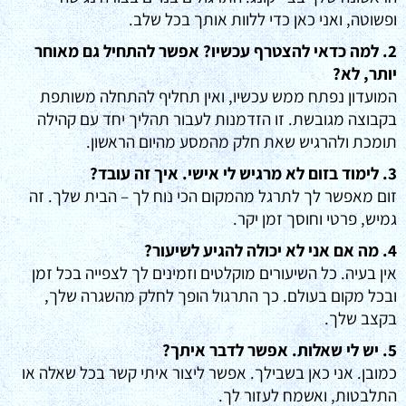
ופשוטה, ואני כאן כדי ללוות אותך בכל שלב.
2. למה כדאי להצטרף עכשיו? אפשר להתחיל גם מאוחר
יותר, לא?
המועדון נפתח ממש עכשיו, ואין תחליף להתחלה משותפת
בקבוצה מגובשת. זו הזדמנות לעבור תהליך יחד עם קהילה
תומכת ולהרגיש שאת חלק מהמסע מהיום הראשון.
3. לימוד בזום לא מרגיש לי אישי. איך זה עובד?
זום מאפשר לך לתרגל מהמקום הכי נוח לך – הבית שלך. זה
גמיש, פרטי וחוסך זמן יקר.
4. מה אם אני לא יכולה להגיע לשיעור?
אין בעיה. כל השיעורים מוקלטים וזמינים לך לצפייה בכל זמן
ובכל מקום בעולם. כך התרגול הופך לחלק מהשגרה שלך,
בקצב שלך.
5. יש לי שאלות. אפשר לדבר איתך?
כמובן. אני כאן בשבילך. אפשר ליצור איתי קשר בכל שאלה או
התלבטות, ואשמח לעזור לך.