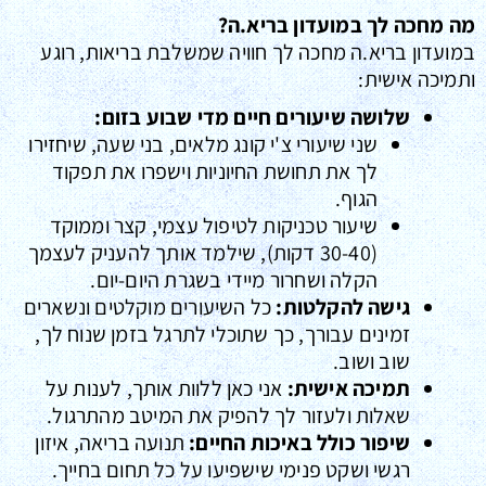
מה מחכה לך במועדון בריא.ה?
במועדון בריא.ה מחכה לך חוויה שמשלבת בריאות, רוגע
ותמיכה אישית:
שלושה שיעורים חיים מדי שבוע בזום:
שני שיעורי צ'י קונג מלאים, בני שעה, שיחזירו
לך את תחושת החיוניות וישפרו את תפקוד
הגוף.
שיעור טכניקות לטיפול עצמי, קצר וממוקד
(30-40 דקות), שילמד אותך להעניק לעצמך
הקלה ושחרור מיידי בשגרת היום-יום.
גישה להקלטות:
כל השיעורים מוקלטים ונשארים
זמינים עבורך, כך שתוכלי לתרגל בזמן שנוח לך,
שוב ושוב.
תמיכה אישית:
אני כאן ללוות אותך, לענות על
שאלות ולעזור לך להפיק את המיטב מהתרגול.
שיפור כולל באיכות החיים:
תנועה בריאה, איזון
רגשי ושקט פנימי שישפיעו על כל תחום בחייך.