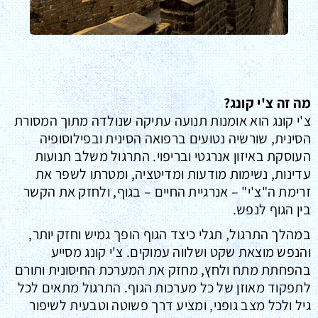
מה זה צ'י קונג?
צ'י קונג הוא אומנות תנועה עתיקה שנולדה מתוך המסורת
הסינית, שורשיה נטועים ברפואה הסינית ובפילוסופיה
העוסקת באיזון אנרגטי ובריפוי. התרגול משלב תנועות
עדינות, נשימות מודעות ומדיטציה, ומטרתו לשפר את
זרימת ה"צ'י" – אנרגיית החיים – בגוף, ולחזק את הקשר
בין הגוף לנפש.
במהלך התרגול, תגלי כיצד הגוף הופך גמיש וחזק יותר,
והנפש מוצאת שקט ושלווה עמוקים. צ'י קונג מסייע
בהפחתת מתח ולחץ, מחזק את המערכת החיסונית ותורם
לתפקוד מאוזן של כל מערכות הגוף. התרגול מתאים לכל
גיל ולכל מצב גופני, ומציע דרך פשוטה וטבעית לשיפור