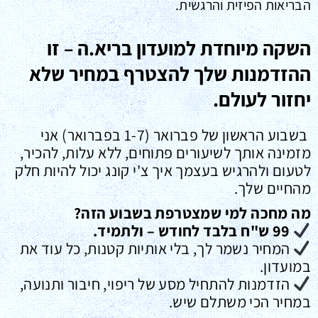
הבריאות הפיזית והרגשית.
השקה מיוחדת למועדון בריא.ה – זו
ההזדמנות שלך להצטרף במחיר שלא
יחזור לעולם.
בשבוע הראשון של פברואר (1-7 בפברואר) אני
מזמינה אותך לשיעורים פתוחים, ללא עלות, להכיר,
לטעום ולהרגיש בעצמך איך צ'י קונג יכול להיות חלק
מהחיים שלך.
מה מחכה למי שמצטרפת בשבוע הזה?
99 ש"ח בלבד לחודש – ולתמיד.
המחיר נשמר לך, בלי אותיות קטנות, כל עוד את
במועדון.
הזדמנות להתחיל מסע של ריפוי, חיבור ותנועה,
במחיר הכי משתלם שיש.