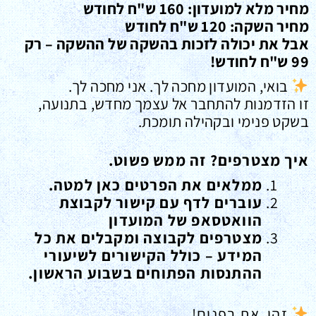
מחיר מלא למועדון: 160 ש"ח לחודש
מחיר השקה: 120 ש"ח לחודש
אבל את יכולה לזכות בהשקה של ההשקה – רק
99 ש"ח לחודש!
בואי, המועדון מחכה לך. אני מחכה לך.
זו הזדמנות להתחבר אל עצמך מחדש, בתנועה,
בשקט פנימי ובקהילה תומכת.
איך מצטרפים? זה ממש פשוט.
ממלאים את הפרטים כאן למטה.
עוברים לדף עם קישור לקבוצת
הוואטסאפ של המועדון
מצטרפים לקבוצה ומקבלים את כל
המידע – כולל הקישורים לשיעורי
ההתנסות הפתוחים בשבוע הראשון.
זהו, את בפנים!