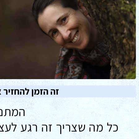
זה הזמן להחזיר 
המתנה
כל מה שצריך זה רגע לעצמ