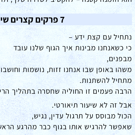
7 פרקים קצרים שיחזירו לגוף שלך תנועה וחיים
נתחיל עם קצת ידע –
כי כשאנחנו מבינות איך הגוף שלנו עובד
מבפנים,
משהו באופן שבו אנחנו זזות, נושמות וחושבו
מתחיל להשתנות.
הרבה פעמים זו החוליה שחסרה בתהליך הריפ
אבל זה לא שיעור תיאורטי.
הכול מבוסס על תרגול עדין, נגיש,
שאפשר להרגיש אותו בגוף כבר מהרגע הראשו