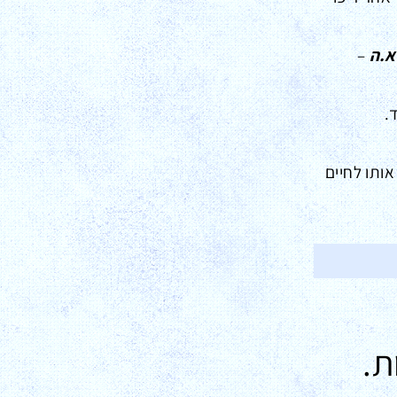
א.ה
–
.
אותו לחיים
ת.