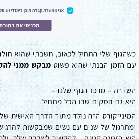
כשהגוף שלי התחיל לכאוב, חשבתי שהוא חולה
עם הזמן הבנתי שהוא פשוט
מבקש ממני להק
השדרה – מרכז הגוף שלנו –
היא גם המקום שבו הכל מתחיל.
המיני־קורס הזה נולד מתוך הדרך האישית שלי
ומתרגול של שנים עם נשים שמבקשות להרגיש ט
הוא הזמנה קטנה – להקשיב לשדרה שלך, ולת