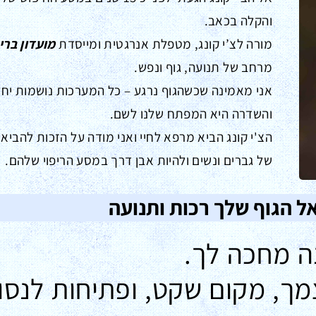
והקלה בכאב.
מורה לצ’י קונג, מטפלת אנרגטית ומייסדת
מועדון ברי
מרחב של תנועה, גוף ונפש.
אני מאמינה שכשהגוף נרגע – כל המערכות נושמות יחד
והשדרה היא המפתח שלנו לשם.
הצ'י קונג הביא מרפא לחיי ואני מודה על הזכות להביא 
של גברים ונשים ולהיות אבן דרך במסע הריפוי שלהם.
אל הגוף שלך רכות ותנועה
 מחכה לך.
ך, מקום שקט, ופתיחות לנסו