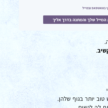
.
שיב
.
וב יותר בגוף שלהן.
ת לה לנשום.