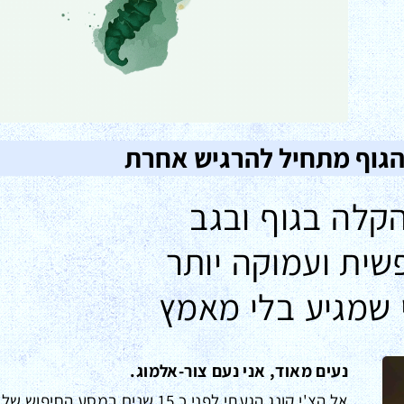
הגוף מתחיל להרגיש אחרת
לה בגוף ובגב
ית ועמוקה יותר
שמגיע בלי מאמץ
נעים מאוד, אני נעם צור-אלמוג.
אל הצ'י קונג הגעתי לפני כ 15 שנים במסע החי