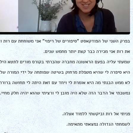
בפרק השני של הפודקאסט "סיפורים של ריפוי" אני משוחחת עם רות וו
את רות אני מכירה כבר קצת יותר מחמש שנים.
שמעתי עליה בפעם הראשונה מחברה שהכרתי בקורס מורים לתטא הילי
היא סיפרה לי שהיא מטפלת מרחוק בשיטה שפותחה על ידי המורה שלה
לא ממש הבנתי מה היא אומרת לי ויחד עם זאת היתה לי תחושה ברורה
נמשכתי אל הדבר הזה שלא היה מובן לי ורציתי שהוא יהיה חלק מחיי.
פניתי אל רות וביקשתי ללמוד אצלה.
לשמחתי הגדולה נמצאתי מתאימה.