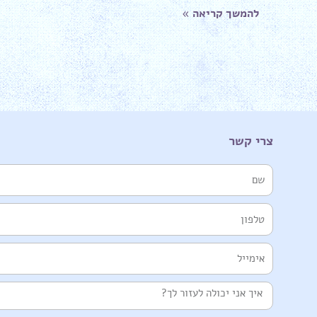
להמשך קריאה »
צרי קשר
שם
טלפון
אימייל
הודעה