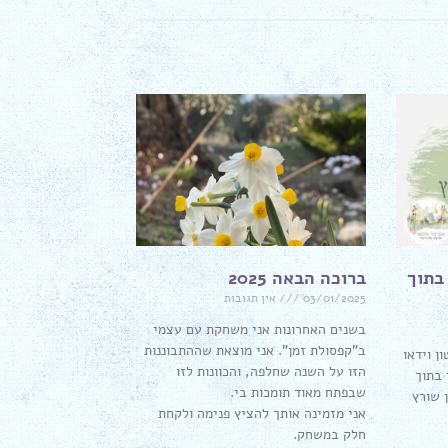
 בתוך
ברוכה הבאה 2025
03/01/2025
אין תגובות
בשנים האחרונות אני משחקת עם עצמי
ב"קפסולת זמן". אני מוצאת שההתבוננות
ן וידאו
הזו על השנה שחלפה, והכוונות לזו
 בתוך
שבפתח מאוד תומכות בי.
 שורץ
אני מזמינה אותך להציץ פנימה ולקחת
חלק במשחק.