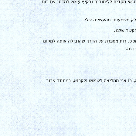
קיבלתי טיפולים בשיטת רות ווב-קריל – שחרור קשרים אנרגטיים™ כתנאי מקדים ללימודים ובקיץ 2015 למדתי עם רות
לק משמעותי מהעשייה שלי.
הקשר שלנו.
סט. רות מספרת על הדרך שהובילה אותה למקום
בזה.
 בו אני ממליצה לשוטט ולקרוא, במיוחד עבור