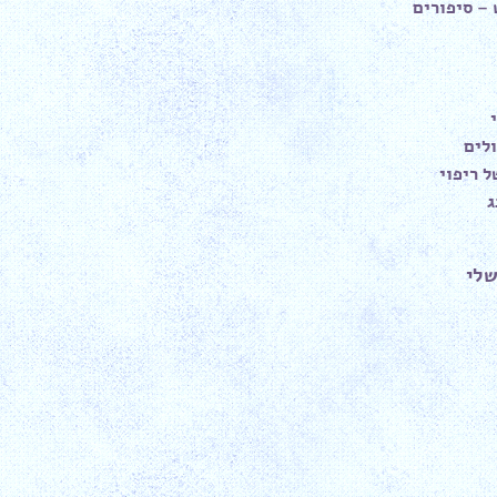
– סיפורים
לים
 ריפוי
ג
שלי