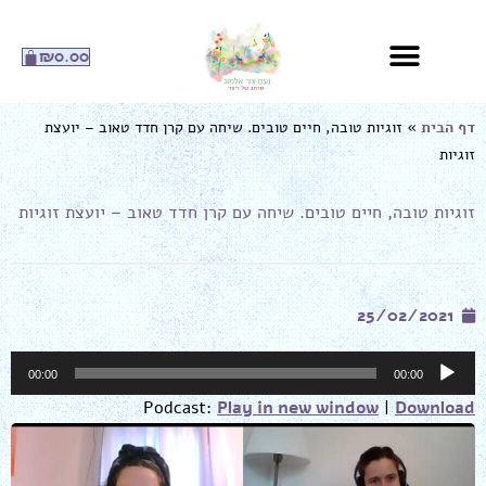
ילוג
תוכן
עגלת
₪
0.00
קניות
דף הבית
»
זוגיות טובה, חיים טובים. שיחה עם קרן חדד טאוב – יועצת
זוגיות
זוגיות טובה, חיים טובים. שיחה עם קרן חדד טאוב – יועצת זוגיות
25/02/2021
נגן
00:00
00:00
אודיו
Podcast:
Play in new window
|
Download