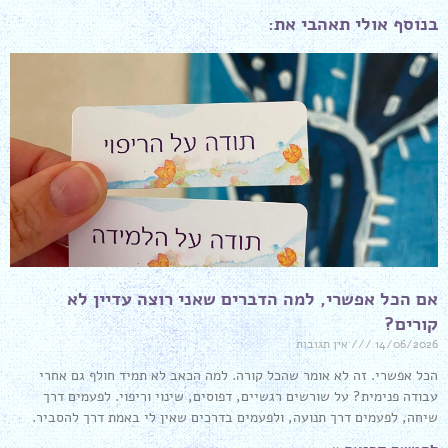
בנוסף אולי תאהבי את:
אם הכל אפשרי, למה הדברים שאני רוצה עדיין לא
קורים?
14/06/2026
אין תגובות
הכל אפשרי. זה לא אומר שהכל קורה. למה הכאב לא תמיד חולף גם אחרי
עבודה פנימית? על שורשים רגשיים, דפוסים, שינוי וריפוי. לפעמים דרך
שיחה, לפעמים דרך תנועה, ולפעמים בדרכים שאין לי באמת דרך להסביר.