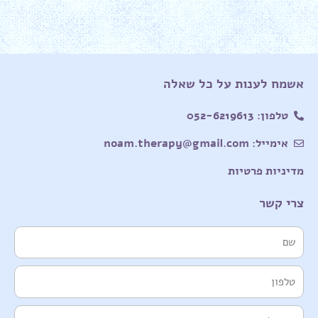
אשמח לענות על כל שאלה
טלפון: 052-6219613
אימייל: noam.therapy@gmail.com
מדיניות פרטיות
צרי קשר
שם
טלפון
אימייל