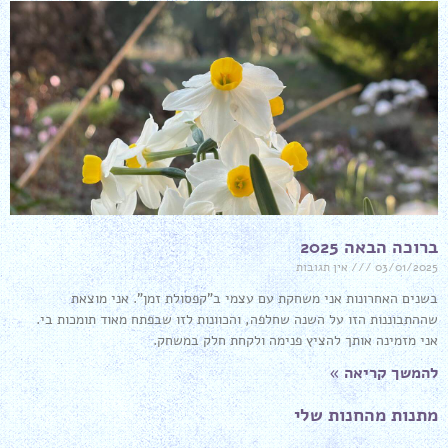
ברוכה הבאה 2025
03/01/2025
אין תגובות
בשנים האחרונות אני משחקת עם עצמי ב"קפסולת זמן". אני מוצאת
שההתבוננות הזו על השנה שחלפה, והכוונות לזו שבפתח מאוד תומכות בי.
אני מזמינה אותך להציץ פנימה ולקחת חלק במשחק.
להמשך קריאה »
מתנות מהחנות שלי