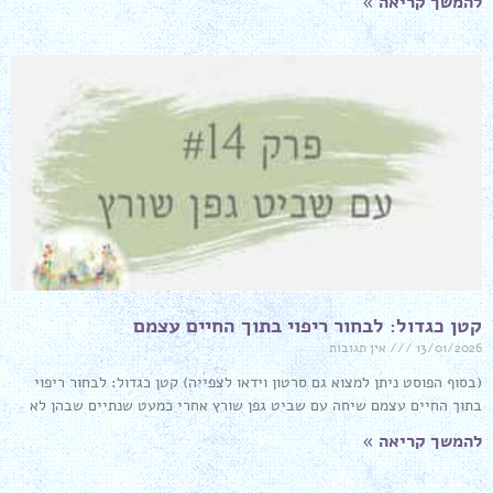
להמשך קריאה »
קטן כגדול: לבחור ריפוי בתוך החיים עצמם
13/01/2026
אין תגובות
(בסוף הפוסט ניתן למצוא גם סרטון וידאו לצפייה) קטן כגדול: לבחור ריפוי
בתוך החיים עצמם שיחה עם שביט גפן שורץ אחרי כמעט שנתיים שבהן לא
להמשך קריאה »