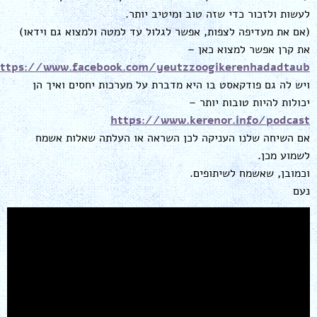
לעשות ולזכור כדי שזה טוב ומיטיב יותר.
(אם את מעדיפה לצפות, אפשר לגלול עד למטה ולמצוא גם וידאו)
את קרן אפשר למצוא כאן –
ttps://www.facebook.com/yeutzzoogikerenhadadtaub
ויש לה גם פודקאסט בו היא מדברת על מערכות יחסים ואיך הן
יכולות להיות טובות יותר –
https://www.kerenor.info/podcast
אם השיחה שלנו העניקה לכן השראה או העלתה שאלות אשמח
לשמוע מכן.
וכמובן, שאשמח לשיתופים.
נעם