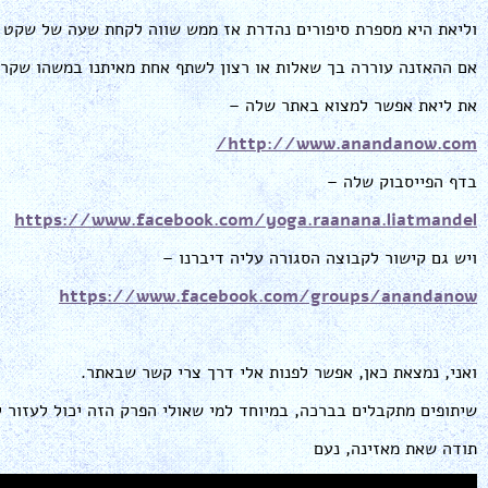
וליאת היא מספרת סיפורים נהדרת אז ממש שווה לקחת שעה של שקט ו
אם ההאזנה עוררה בך שאלות או רצון לשתף אחת מאיתנו במשהו שקרה 
את ליאת אפשר למצוא באתר שלה –
http://www.anandanow.com/
בדף הפייסבוק שלה –
https://www.facebook.com/yoga.raanana.liatmandel
ויש גם קישור לקבוצה הסגורה עליה דיברנו –
https://www.facebook.com/groups/anandanow
ואני, נמצאת כאן, אפשר לפנות אלי דרך צרי קשר שבאתר.
שיתופים מתקבלים בברכה, במיוחד למי שאולי הפרק הזה יכול לעזור ל
תודה שאת מאזינה, נעם