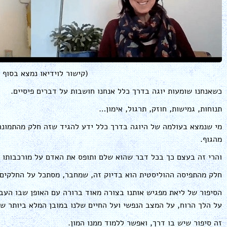
(קישור לוידיאו נמצא בסוף 
כשאנחנו שומעות יוגה בדרך כלל אנחנו חושבות על דברים פיסיים.
תנוחות, גמישות, חוזק, תרגול, אימון…
מי שנמצא בעולמה של היוגה בדרך כלל ידע להגיד שזה חלק מהתמונה
מהגוף.
והרי זה בעצם כך בכל דבר שהוא שלם ותופס את האדם על מורכבותו 
חלק מהתפיסה ההוליסטית הוא בדיוק זה, שמחבר, מסתכל על החלקים 
הסיפור של ליאת מפגיש אותנו בצורה מאוד ברורה עם האופן שבו העב
על הלך הרוח, על המצב הנפשי ועל החיים שלנו במובן המלא ביותר שי
זה סיפור שיש בו דרך, ואפשר ללמוד ממנו המון.