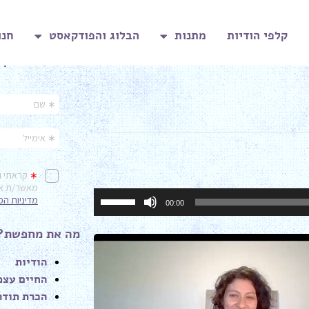
קלפי הודיות
מתנות
הבלוג והפודקאסט
חנו
בואי נישאר בקש
השתמש
00:00
במקש
למעלה/למטה
מה את מחפשת?
כדי
הודיות
להגביר
החיים עצמ
או
הכרת תודה
להנמיך