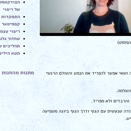
הפודקאסט 
עוצמת
של ריפוי
שמע.
התמקדות
קפסיטאר
ריפוי עצמי
שחזור גלגו
הפוסט)
תהליכים של
תטא הילינ
מתנות מהחנות 
 ושאי אפשר להפריד את הנפש והעולם הרגשי
השלמה.
והרבדים ולא מפריד.
ודה שנעשית עם הגוף ודרך הגוף ביוגה משפיעה
ש.