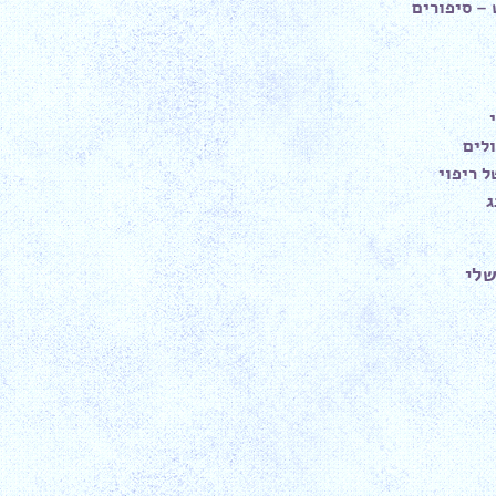
– סיפורים
לים
 ריפוי
ג
שלי