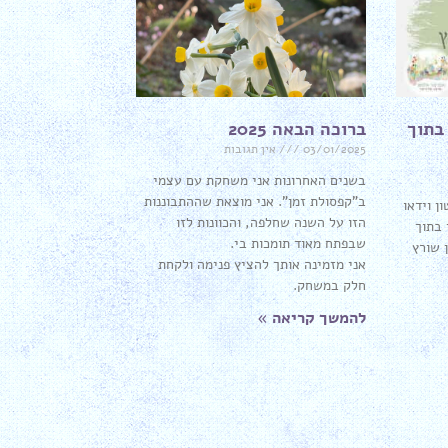
 בתוך
ברוכה הבאה 2025
03/01/2025
אין תגובות
בשנים האחרונות אני משחקת עם עצמי
ב"קפסולת זמן". אני מוצאת שההתבוננות
ן וידאו
הזו על השנה שחלפה, והכוונות לזו
 בתוך
שבפתח מאוד תומכות בי.
 שורץ
אני מזמינה אותך להציץ פנימה ולקחת
חלק במשחק.
להמשך קריאה »