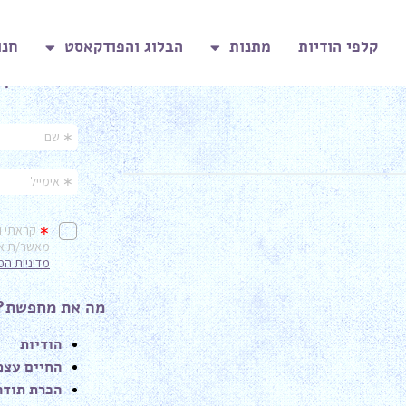
קלפי הודיות
מתנות
הבלוג והפודקאסט
חנו
בואי נישאר בקש
מה את מחפשת?
הודיות
החיים עצמ
הכרת תודה