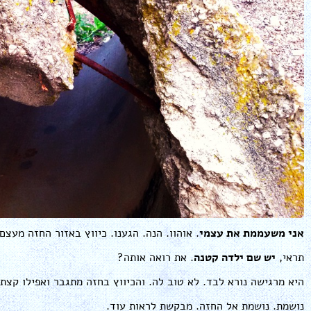
אני משעממת את עצמי
. אוהוו. הנה. הגענו. כיווץ באזור החזה מעצם
תראי,
יש שם ילדה קטנה
. את רואה אותה?
היא מרגישה נורא לבד. לא טוב לה. והכיווץ בחזה מתגבר ואפילו קצת 
נושמת. נושמת אל החזה. מבקשת לראות עוד.