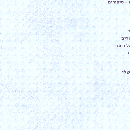
– סיפורים
לים
 ריפוי
ג
שלי