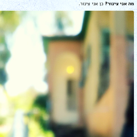
מה אני צינור?
כן אני צינור.