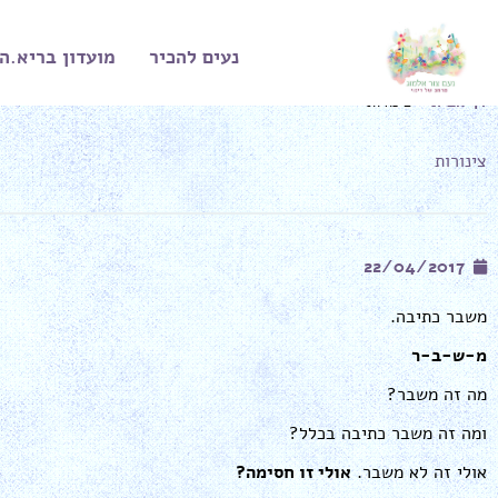
ילוג
תוכן
נעים להכיר
מועדון בריא.ה
דף הבית
»
צינורות
צינורות
22/04/2017
משבר כתיבה.
מ-ש-ב-ר
מה זה משבר?
ומה זה משבר כתיבה בכלל?
אולי זה לא משבר.
אולי זו חסימה?