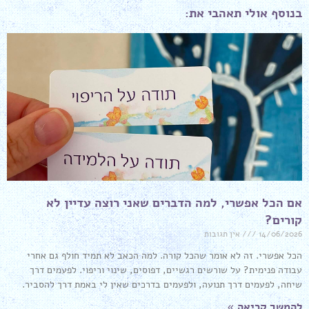
בנוסף אולי תאהבי את:
אם הכל אפשרי, למה הדברים שאני רוצה עדיין לא
קורים?
14/06/2026
אין תגובות
הכל אפשרי. זה לא אומר שהכל קורה. למה הכאב לא תמיד חולף גם אחרי
עבודה פנימית? על שורשים רגשיים, דפוסים, שינוי וריפוי. לפעמים דרך
שיחה, לפעמים דרך תנועה, ולפעמים בדרכים שאין לי באמת דרך להסביר.
להמשך קריאה »