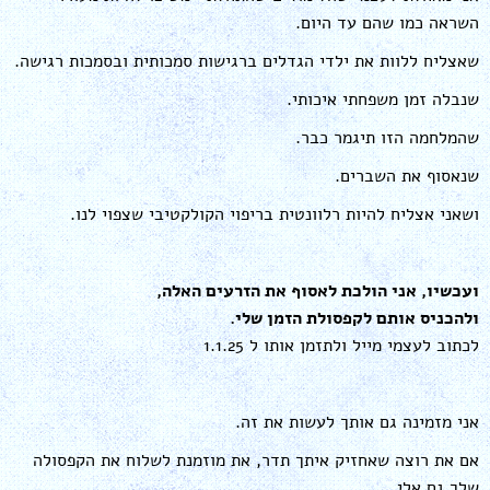
השראה כמו שהם עד היום.
שאצליח ללוות את ילדי הגדלים ברגישות סמכותית ובסמכות רגישה.
שנבלה זמן משפחתי איכותי.
שהמלחמה הזו תיגמר כבר.
שנאסוף את השברים.
ושאני אצליח להיות רלוונטית בריפוי הקולקטיבי שצפוי לנו.
ועכשיו, אני הולכת לאסוף את הזרעים האלה,
ולהכניס אותם לקפסולת הזמן שלי.
לכתוב לעצמי מייל ולתזמן אותו ל 1.1.25
אני מזמינה גם אותך לעשות את זה.
אם את רוצה שאחזיק איתך תדר, את מוזמנת לשלוח את הקפסולה
שלך גם אלי.