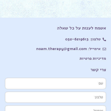
אשמח לענות על כל שאלה
טלפון: 052-6219613
אימייל: noam.therapy@gmail.com
מדיניות פרטיות
צרי קשר
שם
טלפון
אימייל