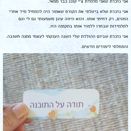
אני נזכרת שאני מלמדת צ'י קונג כבר ממאי.
אני נזכרת שלא ביטלתי את הקורס שאמור היה להתחיל מיד אחרי
החגים, רק דחיתי אותו. והוא היווה עוגן משמעותי גם לי וגם
לתלמידות שבחרו ללמוד אותו בתקופה הזו.
אני נזכרת שביום ההולדת שלי השנה הענקתי לעצמי מתנה חשובה.
והתחלתי לימודים חדשים.