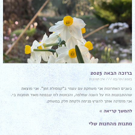
ברוכה הבאה 2025
03/01/2025
אין תגובות
בשנים האחרונות אני משחקת עם עצמי ב"קפסולת זמן". אני מוצאת
שההתבוננות הזו על השנה שחלפה, והכוונות לזו שבפתח מאוד תומכות בי.
אני מזמינה אותך להציץ פנימה ולקחת חלק במשחק.
להמשך קריאה »
מתנות מהחנות שלי