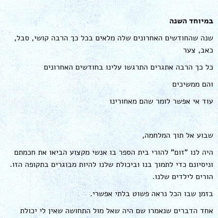
במיוחד השנה
שנה שהחודשים האחרונים שלה מלאים בכל כך הרבה קושי, סבל,
כאב, צער
כל כך הרבה אתגרים התרגשו עלינו בחודשים האחרונים
והם ממשיכים
עוד אי אפשר לומר שהם מאחורינו
שבוע אל תוך המלחמה,
היה לנו "זום" להורי בית הספר בו אנשי מקצוע הביאו את חכמתם
וניסיונם כדי לתמוך בנו וביכולת שלנו להיות מבוגרים בתקופה הזו.
הורים לילדים שלנו.
בזמן שבו הכל נראה פשוט בלתי אפשרי.
אחד הדברים שנאמרו שם היה שאל מול התחושה שאין לי יכולת