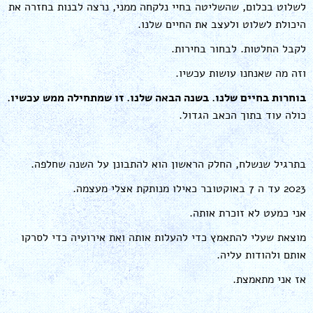
לשלוט בכלום, שהשליטה בחיי נלקחה ממני, נרצה לבנות בחזרה את
היכולת לשלוט ולעצב את החיים שלנו.
לקבל החלטות. לבחור בחירות.
וזה מה שאנחנו עושות עכשיו.
בוחרות בחיים שלנו. בשנה הבאה שלנו. זו שמתחילה ממש עכשיו.
כולה עוד בתוך הכאב הגדול.
בתרגיל שנשלח, החלק הראשון הוא להתבונן על השנה שחלפה.
2023 עד ה 7 באוקטובר כאילו מנותקת אצלי מעצמה.
אני כמעט לא זוכרת אותה.
מוצאת שעלי להתאמץ כדי להעלות אותה ואת אירועיה כדי לסרקו
אותם ולהודות עליה.
אז אני מתאמצת.