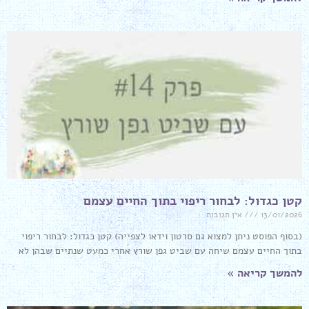
קטן כגדול: לבחור ריפוי בתוך החיים עצמם
13/01/2026
אין תגובות
(בסוף הפוסט ניתן למצוא גם סרטון וידאו לצפייה) קטן כגדול: לבחור ריפוי
בתוך החיים עצמם שיחה עם שביט גפן שורץ אחרי כמעט שנתיים שבהן לא
להמשך קריאה »