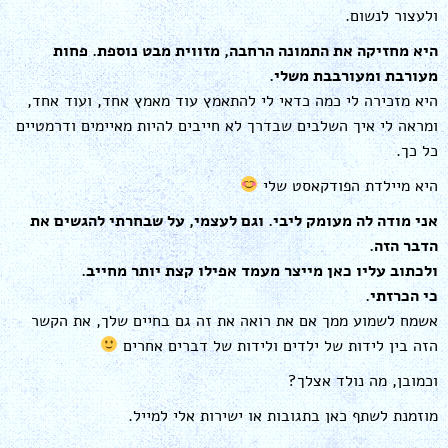
ולעצור לנשום.
היא מחזיקה את התמונה הרחבה, מזווית מבט נוספת. פחות
מעורבת ומעורבבת משלי.
היא מזכירה לי כמה כדאי לי להתאמץ עוד מאמץ אחד, ועוד אחד,
ומראה לי איך השלבים שבדרך לא חייבים להיות מאיימים ודרמטיים
כל כך.
היא מיילדת הפודקאסט שלי
אני מודה לה מעומק ליבי. וגם לעצמי, על שבחרתי להגשים את
הדבר הזה.
ולכתוב עליו כאן מייצר מעמד אפילו קצת יותר מחייב.
כי הכרזתי.
אשמח לשמוע ממך אם את רואה את זה גם בחיים שלך, את הקשר
הזה בין לידות של ילדים ולידות של דברים אחרים
וכמובן, מה נולד אצלך?
מוזמנת לשתף כאן בתגובות או ישירות אלי למייל.