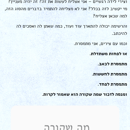
וצירי לידה רגשיים – אני אצליח לעשות את זה? זה יהיה מעניין?
מי יקשיב לזה בכלל? אני לא מצליחה להתמיד בדברים מהסוג הזה,
למה שכאן אצליח?
והרשימה יכולה להתארך עוד ועוד, כמה שאתן לה ואסכים לה
להיכתב.
וכמו עם צירים, אני מתמסרת.
או לפחות משתדלת.
מתמסרת לכאב.
מתמסרת לחששות.
מתמסרת לפחד.
ומנסה לזכור שמה שקורה הוא שאמור לקרות.