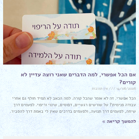
אם הכל אפשרי, למה הדברים שאני רוצה עדיין לא
קורים?
14/06/2026
אין תגובות
הכל אפשרי. זה לא אומר שהכל קורה. למה הכאב לא תמיד חולף גם אחרי
עבודה פנימית? על שורשים רגשיים, דפוסים, שינוי וריפוי. לפעמים דרך
שיחה, לפעמים דרך תנועה, ולפעמים בדרכים שאין לי באמת דרך להסביר.
להמשך קריאה »