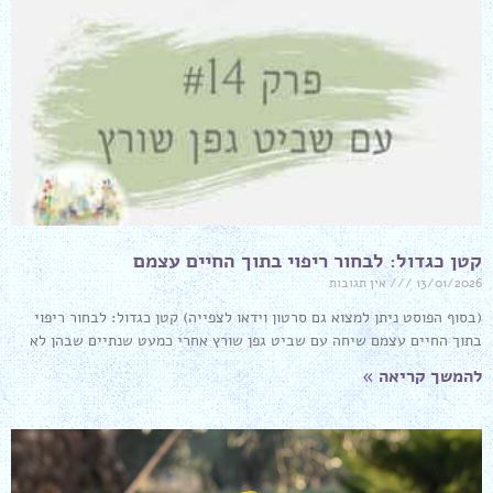
קטן כגדול: לבחור ריפוי בתוך החיים עצמם
13/01/2026
אין תגובות
(בסוף הפוסט ניתן למצוא גם סרטון וידאו לצפייה) קטן כגדול: לבחור ריפוי
בתוך החיים עצמם שיחה עם שביט גפן שורץ אחרי כמעט שנתיים שבהן לא
להמשך קריאה »