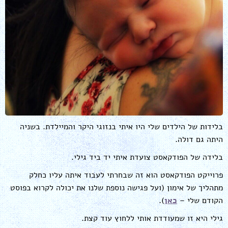
בלידות של הילדים שלי היו איתי בנזוגי היקר והמיילדת. בשניה
היתה גם דולה.
בלידה של הפודקאסט צועדת איתי יד ביד גילי.
פרוייקט הפודקאסט הוא זה שבחרתי לעבוד איתה עליו כחלק
מתהליך של אימון (ועל פגישה נוספת שלנו את יכולה לקרוא בפוסט
הקודם שלי –
כאן
).
גילי היא זו שמעודדת אותי ללחוץ עוד קצת.