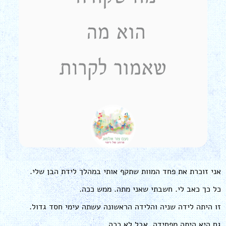
אני זוכרת את פחד המוות שתקף אותי במהלך לידת הבן שלי.
כל כך כאב לי. חשבתי שאני מתה. ממש ככה.
זו היתה לידה שניה והלידה הראשונה עשתה עימי חסד גדול.
גם היא היתה מפחידה. אבל לא ככה.