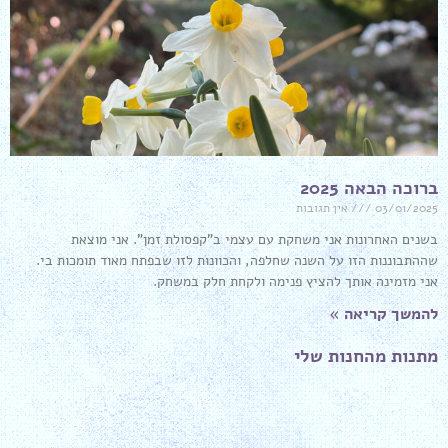
ברוכה הבאה 2025
03/01/2025
אין תגובות
בשנים האחרונות אני משחקת עם עצמי ב"קפסולת זמן". אני מוצאת
שההתבוננות הזו על השנה שחלפה, והכוונות לזו שבפתח מאוד תומכות בי.
אני מזמינה אותך להציץ פנימה ולקחת חלק במשחק.
להמשך קריאה »
מתנות מהחנות שלי