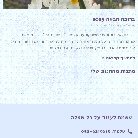
ברוכה הבאה 2025
03/01/2025
אין תגובות
בשנים האחרונות אני משחקת עם עצמי ב"קפסולת זמן". אני מוצאת
שההתבוננות הזו על השנה שחלפה, והכוונות לזו שבפתח מאוד תומכות בי.
אני מזמינה אותך להציץ פנימה ולקחת חלק במשחק.
להמשך קריאה »
מתנות מהחנות שלי
אשמח לענות על כל שאלה
טלפון: 052-6219613