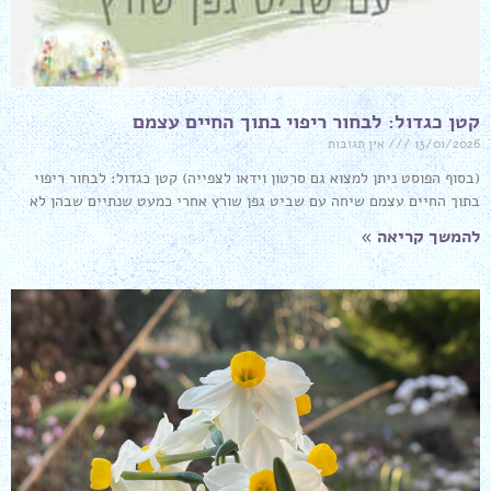
קטן כגדול: לבחור ריפוי בתוך החיים עצמם
13/01/2026
אין תגובות
(בסוף הפוסט ניתן למצוא גם סרטון וידאו לצפייה) קטן כגדול: לבחור ריפוי
בתוך החיים עצמם שיחה עם שביט גפן שורץ אחרי כמעט שנתיים שבהן לא
להמשך קריאה »