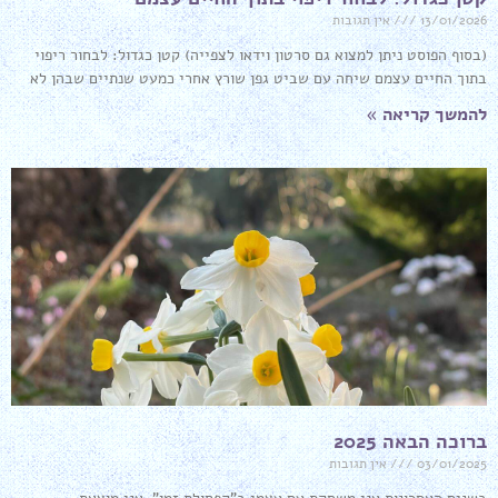
13/01/2026
אין תגובות
(בסוף הפוסט ניתן למצוא גם סרטון וידאו לצפייה) קטן כגדול: לבחור ריפוי
בתוך החיים עצמם שיחה עם שביט גפן שורץ אחרי כמעט שנתיים שבהן לא
להמשך קריאה »
ברוכה הבאה 2025
03/01/2025
אין תגובות