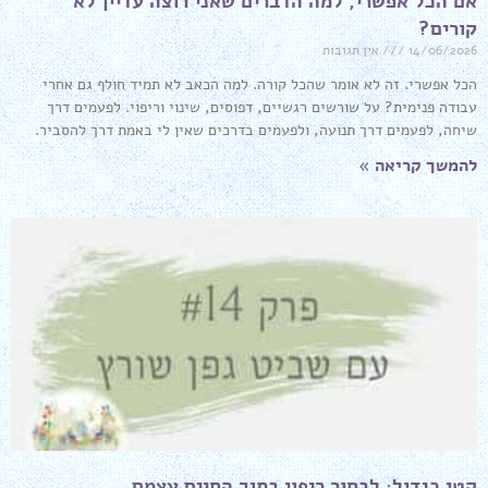
אם הכל אפשרי, למה הדברים שאני רוצה עדיין לא
קורים?
14/06/2026
אין תגובות
הכל אפשרי. זה לא אומר שהכל קורה. למה הכאב לא תמיד חולף גם אחרי
עבודה פנימית? על שורשים רגשיים, דפוסים, שינוי וריפוי. לפעמים דרך
שיחה, לפעמים דרך תנועה, ולפעמים בדרכים שאין לי באמת דרך להסביר.
להמשך קריאה »
קטן כגדול: לבחור ריפוי בתוך החיים עצמם