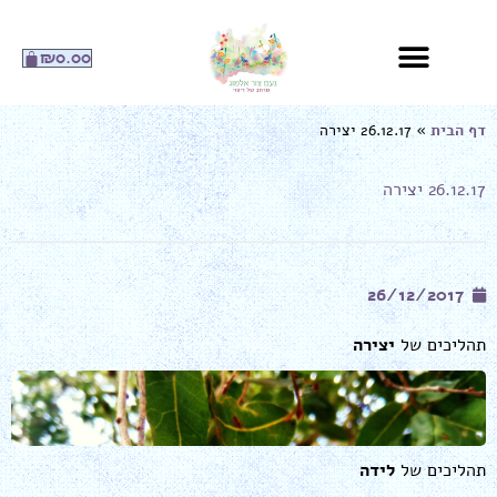
ילוג
תוכן
עגלת
₪
0.00
קניות
דף הבית
»
26.12.17 יצירה
26.12.17 יצירה
26/12/2017
תהליכים של
יצירה
תהליכים של
לידה